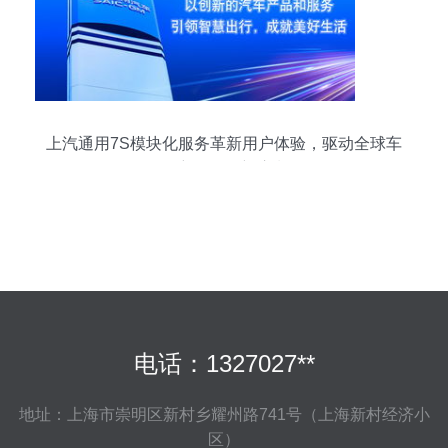
上汽通用7S模块化服务革新用户体验，驱动全球车
型密集投放新浪潮
电话：1327027**
地址：上海市崇明区新村乡耀州路741号（上海新村经济小
区）