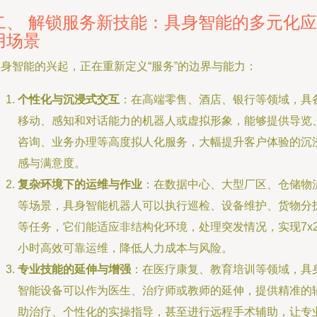
二、 解锁服务新技能：具身智能的多元化应
用场景
具身智能的兴起，正在重新定义“服务”的边界与能力：
个性化与沉浸式交互
：在高端零售、酒店、银行等领域，具
移动、感知和对话能力的机器人或虚拟形象，能够提供导览
咨询、业务办理等高度拟人化服务，大幅提升客户体验的沉
感与满意度。
复杂环境下的运维与作业
：在数据中心、大型厂区、仓储物
等场景，具身智能机器人可以执行巡检、设备维护、货物分
等任务，它们能适应非结构化环境，处理突发情况，实现7x2
小时高效可靠运维，降低人力成本与风险。
专业技能的延伸与增强
：在医疗康复、教育培训等领域，具
智能设备可以作为医生、治疗师或教师的延伸，提供精准的
助治疗、个性化的实操指导，甚至进行远程手术辅助，让专