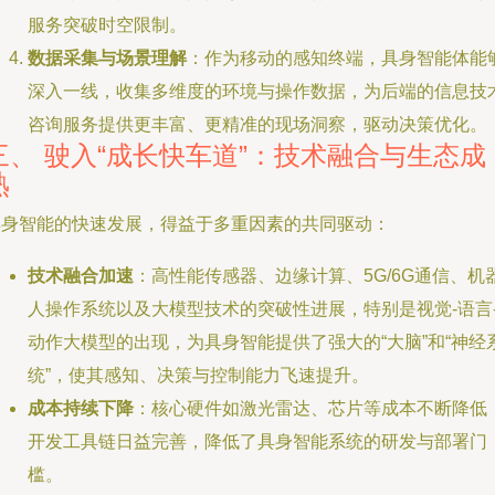
服务突破时空限制。
数据采集与场景理解
：作为移动的感知终端，具身智能体能
深入一线，收集多维度的环境与操作数据，为后端的信息技
咨询服务提供更丰富、更精准的现场洞察，驱动决策优化。
三、 驶入“成长快车道”：技术融合与生态成
熟
具身智能的快速发展，得益于多重因素的共同驱动：
技术融合加速
：高性能传感器、边缘计算、5G/6G通信、机
人操作系统以及大模型技术的突破性进展，特别是视觉-语言
动作大模型的出现，为具身智能提供了强大的“大脑”和“神经
统”，使其感知、决策与控制能力飞速提升。
成本持续下降
：核心硬件如激光雷达、芯片等成本不断降低
开发工具链日益完善，降低了具身智能系统的研发与部署门
槛。