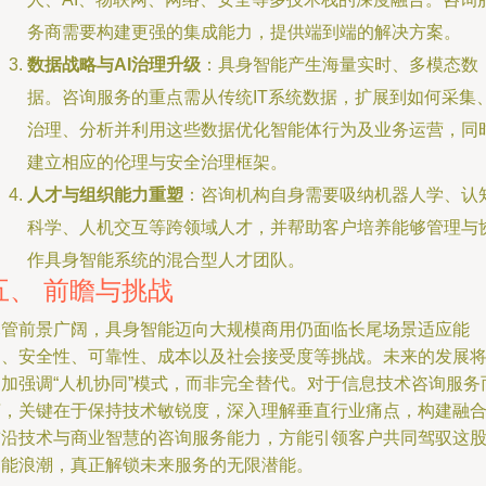
务商需要构建更强的集成能力，提供端到端的解决方案。
数据战略与AI治理升级
：具身智能产生海量实时、多模态数
据。咨询服务的重点需从传统IT系统数据，扩展到如何采集
治理、分析并利用这些数据优化智能体行为及业务运营，同
建立相应的伦理与安全治理框架。
人才与组织能力重塑
：咨询机构自身需要吸纳机器人学、认
科学、人机交互等跨领域人才，并帮助客户培养能够管理与
作具身智能系统的混合型人才团队。
五、 前瞻与挑战
尽管前景广阔，具身智能迈向大规模商用仍面临长尾场景适应能
力、安全性、可靠性、成本以及社会接受度等挑战。未来的发展
更加强调“人机协同”模式，而非完全替代。对于信息技术咨询服务
言，关键在于保持技术敏锐度，深入理解垂直行业痛点，构建融
前沿技术与商业智慧的咨询服务能力，方能引领客户共同驾驭这
智能浪潮，真正解锁未来服务的无限潜能。