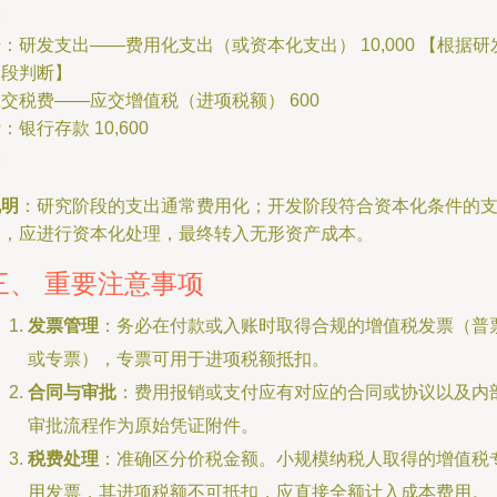
：研发支出——费用化支出（或资本化支出） 10,000 【根据研
阶段判断】
交税费——应交增值税（进项税额） 600
：银行存款 10,600
说明
：研究阶段的支出通常费用化；开发阶段符合资本化条件的
出，应进行资本化处理，最终转入无形资产成本。
三、 重要注意事项
发票管理
：务必在付款或入账时取得合规的增值税发票（普
或专票），专票可用于进项税额抵扣。
合同与审批
：费用报销或支付应有对应的合同或协议以及内
审批流程作为原始凭证附件。
税费处理
：准确区分价税金额。小规模纳税人取得的增值税
用发票，其进项税额不可抵扣，应直接全额计入成本费用。