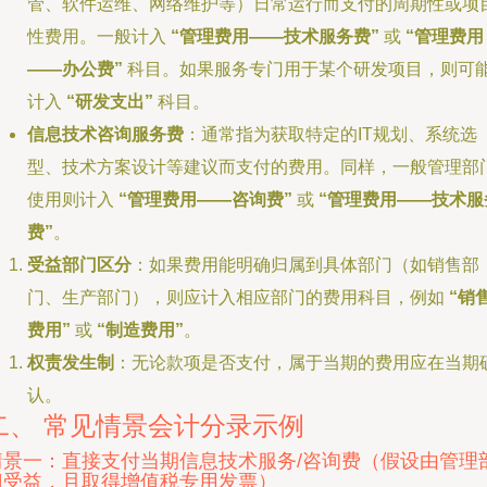
管、软件运维、网络维护等）日常运行而支付的周期性或项
性费用。一般计入
“管理费用——技术服务费”
或
“管理费用
——办公费”
科目。如果服务专门用于某个研发项目，则可
计入
“研发支出”
科目。
信息技术咨询服务费
：通常指为获取特定的IT规划、系统选
型、技术方案设计等建议而支付的费用。同样，一般管理部
使用则计入
“管理费用——咨询费”
或
“管理费用——技术服
费”
。
受益部门区分
：如果费用能明确归属到具体部门（如销售部
门、生产部门），则应计入相应部门的费用科目，例如
“销
费用”
或
“制造费用”
。
权责发生制
：无论款项是否支付，属于当期的费用应在当期
认。
二、 常见情景会计分录示例
情景一：直接支付当期信息技术服务/咨询费（假设由管理
门受益，且取得增值税专用发票）