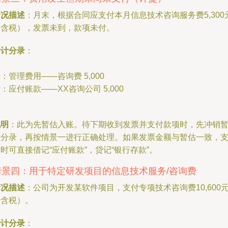
情况描述
：月末，根据合同应支付本月信息技术咨询服务费5,300
（含税），发票未到，款项未付。
会计分录
：
：管理费用——咨询费 5,000
：应付账款——XX咨询公司 5,000
说明
：此为先暂估入账。待下期收到发票并支付款项时，先冲销
估分录，再按情景一进行正确处理。如果发票金额与暂估一致，
时可直接借记“应付账款”，贷记“银行存款”。
情景四：用于特定研发项目的信息技术服务/咨询费
情况描述
：公司为开发某软件项目，支付专项技术咨询费10,600
（含税）。
会计分录
：