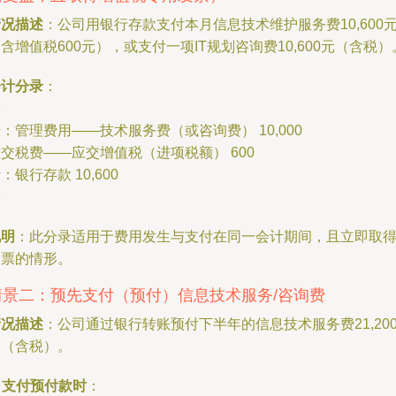
情况描述
：公司用银行存款支付本月信息技术维护服务费10,600
含增值税600元），或支付一项IT规划咨询费10,600元（含税）
会计分录
：
：管理费用——技术服务费（或咨询费） 10,000
交税费——应交增值税（进项税额） 600
：银行存款 10,600
说明
：此分录适用于费用发生与支付在同一会计期间，且立即取
发票的情形。
情景二：预先支付（预付）信息技术服务/咨询费
情况描述
：公司通过银行转账预付下半年的信息技术服务费21,20
元（含税）。
.
支付预付款时
：