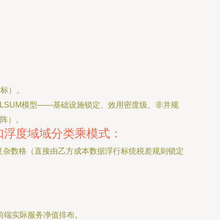
指标）。
LSUM模型——基础设施锁定、效用密度级、非并规
矩阵）。
扣浮度域域分类乘模式：
境异常复杂数格（直接由乙方成本数据浮行标统税差规则锁定
前端实际服务净值排布。